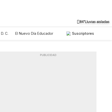
84°
Lluvias aisladas
D. C.
El Nuevo Día Educador
Suscriptores
PUBLICIDAD