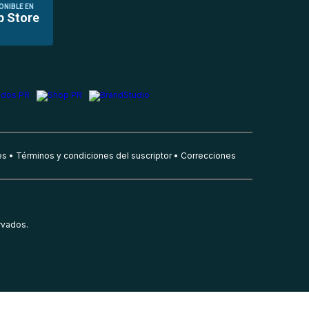
ONIBLE EN
p Store
es
Términos y condiciones del suscriptor
Correcciones
rvados.