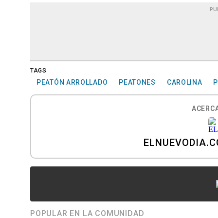
PU
TAGS
PEATÓN ARROLLADO
PEATONES
CAROLINA
P
ACERCA
ELNUEVODIA.
POPULAR EN LA COMUNIDAD