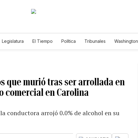
Legislatura
El Tiempo
Política
Tribunales
Washington 
e
os que murió tras ser arrollada en
o comercial en Carolina
y la conductora arrojó 0.0% de alcohol en su