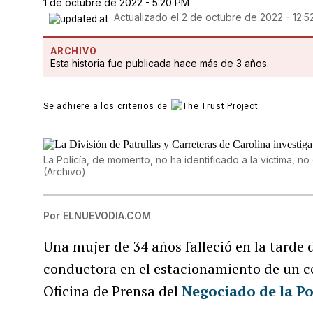
1 de octubre de 2022 - 5:20 PM
Actualizado el
2 de octubre de 2022 - 12:
ARCHIVO
Esta historia fue publicada hace más de 3 años.
Se adhiere a los criterios de
La Policía, de momento, no ha identificado a la víctima, n
(
Archivo
)
Por
ELNUEVODIA.COM
Una mujer de 34 años falleció en la tarde
conductora en el estacionamiento de un c
Oficina de Prensa del
Negociado de la Pol