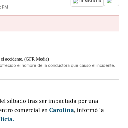
...
COMPARTIR
52 PM
o ofrecido el nombre de la conductora que causó el incidente.
 del sábado tras ser impactada por una
entro comercial en
Carolina
, informó la
icía.