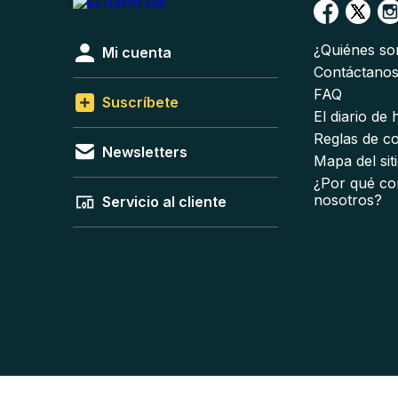
¿Quiénes s
Mi cuenta
Contáctano
FAQ
Suscríbete
El diario de
Reglas de c
Newsletters
Mapa del sit
¿Por qué co
nosotros?
Servicio al cliente