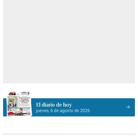
El diario de hoy
jueves, 6 de agosto de 2026