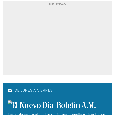
PUBLICIDAD
DE LUNES A VIERNES
Boletín A.M.
Las noticias explicadas de forma sencilla y directa para