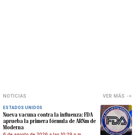
NOTICIAS
VER MÁS
ESTADOS UNIDOS
Nueva vacuna contra la influenza: FDA
aprueba la primera fórmula de ARNm de
Moderna
6 de agosto de 2026 a las 10:29 p.m.