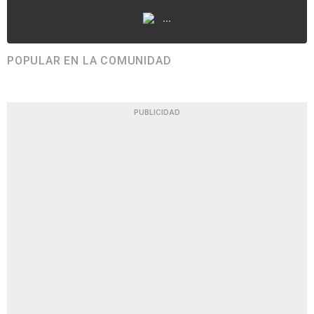
...
POPULAR EN LA COMUNIDAD
PUBLICIDAD