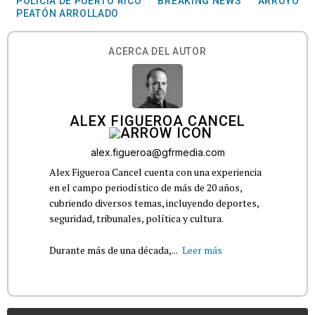
POLICÍA DE PUERTO RICO
BREAKING NEWS
ARROYO
PEATÓN ARROLLADO
ACERCA DEL AUTOR
ALEX FIGUEROA CANCEL
alex.figueroa@gfrmedia.com
Alex Figueroa Cancel cuenta con una experiencia
en el campo periodístico de más de 20 años,
cubriendo diversos temas, incluyendo deportes,
seguridad, tribunales, política y cultura.
Durante más de una década,...
Leer más