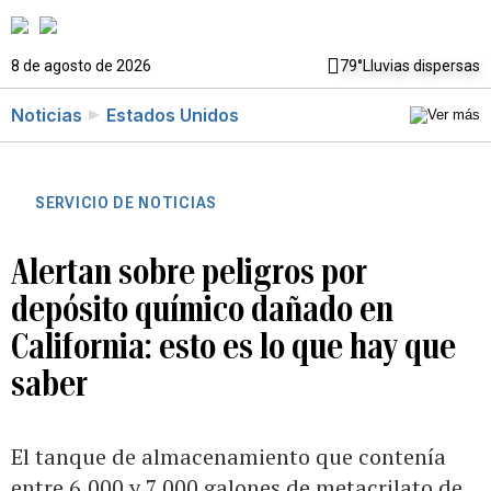
8 de agosto de 2026
79°
Lluvias dispersas
Noticias
Estados Unidos
SERVICIO DE NOTICIAS
Alertan sobre peligros por
depósito químico dañado en
California: esto es lo que hay que
saber
El tanque de almacenamiento que contenía
entre 6,000 y 7,000 galones de metacrilato de