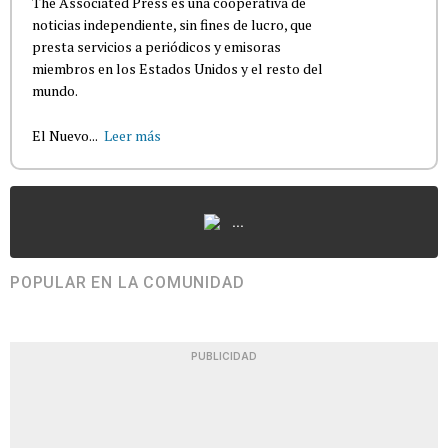
The Associated Press es una cooperativa de
noticias independiente, sin fines de lucro, que
presta servicios a periódicos y emisoras
miembros en los Estados Unidos y el resto del
mundo.
El Nuevo...
Leer más
...
POPULAR EN LA COMUNIDAD
PUBLICIDAD