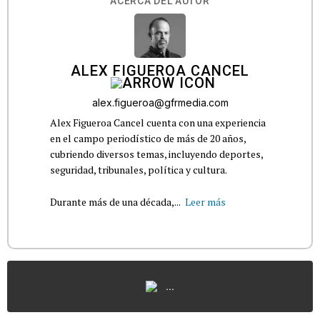
ACERCA DEL AUTOR
ALEX FIGUEROA CANCEL
alex.figueroa@gfrmedia.com
Alex Figueroa Cancel cuenta con una experiencia
en el campo periodístico de más de 20 años,
cubriendo diversos temas, incluyendo deportes,
seguridad, tribunales, política y cultura.
Durante más de una década,...
Leer más
...