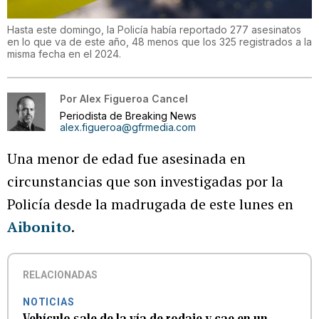
Hasta este domingo, la Policía había reportado 277 asesinatos
en lo que va de este año, 48 menos que los 325 registrados a la
misma fecha en el 2024.
Por
Alex Figueroa Cancel
Periodista de Breaking News
alex.figueroa@gfrmedia.com
Una menor de edad fue asesinada en
circunstancias que son investigadas por la
Policía desde la madrugada de este lunes en
Aibonito
.
RELACIONADAS
NOTICIAS
Vehículo sale de la vía de rodaje y cae en un