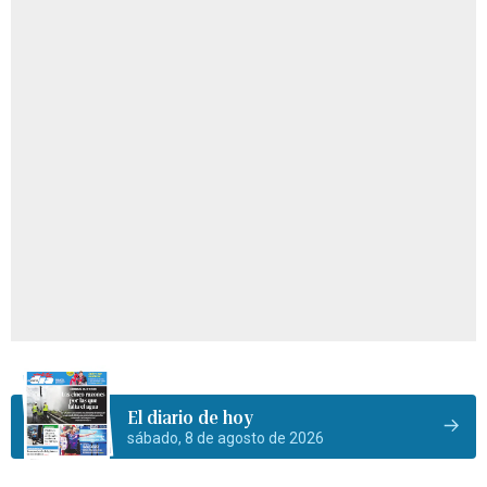
El diario de hoy
sábado, 8 de agosto de 2026