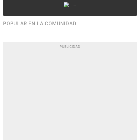
...
POPULAR EN LA COMUNIDAD
PUBLICIDAD