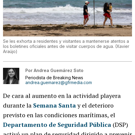
Se les exhorta a residentes y visitantes a mantenerse atentos a
los boletines oficiales antes de visitar cuerpos de agua.
(
Xavier
Araújo
)
Por
Andrea Guemárez Soto
Periodista de Breaking News
andrea.guemarez@gfrmedia.com
De cara al aumento en la actividad playera
durante la
Semana Santa
y el deterioro
previsto en las condiciones marítimas, el
Departamento de Seguridad Pública
(DSP)
activó un plan de seguridad dirigido a prevenir