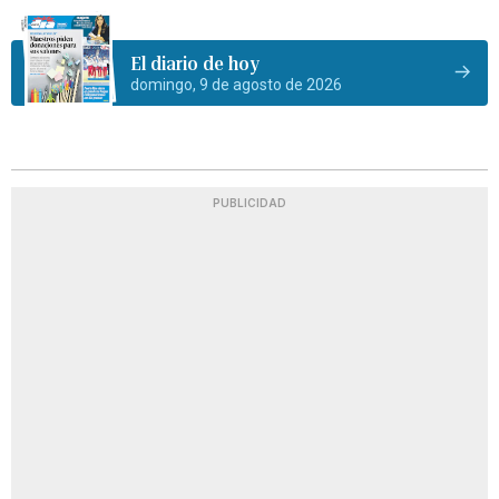
El diario de hoy
domingo, 9 de agosto de 2026
PUBLICIDAD