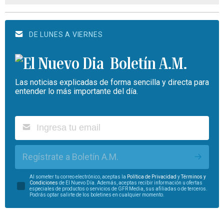
DE LUNES A VIERNES
Boletín A.M.
Las noticias explicadas de forma sencilla y directa para
entender lo más importante del día.
Regístrate a Boletín A.M.
Al someter tu correo electrónico, aceptas la
Política de Privacidad
y
Términos y
Condiciones
de El Nuevo Día. Además, aceptas recibir información u ofertas
especiales de productos o servicios de GFR Media, sus afiliadas o de terceros.
Podrás optar salirte de los boletines en cualquier momento.