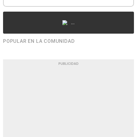
...
POPULAR EN LA COMUNIDAD
PUBLICIDAD