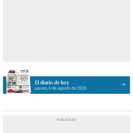
El diario de hoy
jueves, 6 de agosto de 2026
PUBLICIDAD