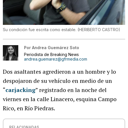
Su condición fue escrita como estable.
(
HERIBERTO CASTRO
)
Por
Andrea Guemárez Soto
Periodista de Breaking News
andrea.guemarez@gfrmedia.com
Dos asaltantes agredieron a un hombre y lo
despojaron de su vehículo en medio de un
“
carjacking
” registrado en la noche del
viernes en la calle Linacero, esquina Campo
Rico, en Río Piedras.
RELACIONADAS