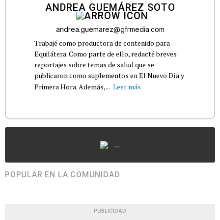
ANDREA GUEMÁREZ SOTO
andrea.guemarez@gfrmedia.com
Trabajé como productora de contenido para
Equilátera. Como parte de ello, redacté breves
reportajes sobre temas de salud que se
publicaron como suplementos en El Nuevo Día y
Primera Hora. Además,...
Leer más
...
POPULAR EN LA COMUNIDAD
PUBLICIDAD