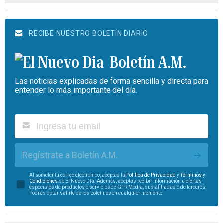
RECIBE NUESTRO BOLETÍN DIARIO
Boletín A.M.
Las noticias explicadas de forma sencilla y directa para
entender lo más importante del día.
Regístrate a Boletín A.M.
Al someter tu correo electrónico, aceptas la
Política de Privacidad
y
Términos y
Condiciones
de El Nuevo Día. Además, aceptas recibir información u ofertas
especiales de productos o servicios de GFR Media, sus afiliadas o de terceros.
Podrás optar salirte de los boletines en cualquier momento.