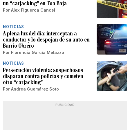
un “carjacking” en Toa Baja
Por
Alex Figueroa Cancel
NOTICIAS
A plena luz del día: interceptan a
conductor y lo despojan de su auto en
Barrio Obrero
Por
Florencia García Melazzo
NOTICIAS
Persecución violenta: sospechosos
disparan contra policías y cometen
otro “carjacking”
Por
Andrea Guemárez Soto
PUBLICIDAD