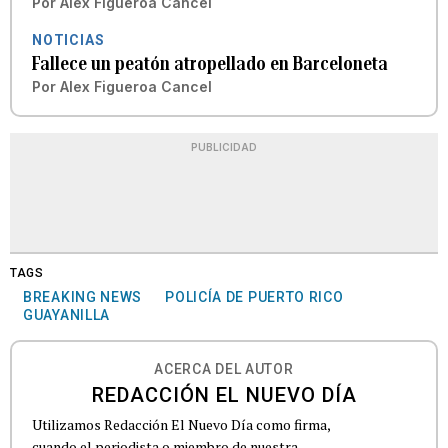
Por
Alex Figueroa Cancel
NOTICIAS
Fallece un peatón atropellado en Barceloneta
Por
Alex Figueroa Cancel
PUBLICIDAD
TAGS
BREAKING NEWS
POLICÍA DE PUERTO RICO
GUAYANILLA
ACERCA DEL AUTOR
REDACCIÓN EL NUEVO DÍA
Utilizamos Redacción El Nuevo Día como firma,
cuando el periodista o miembro de nuestra