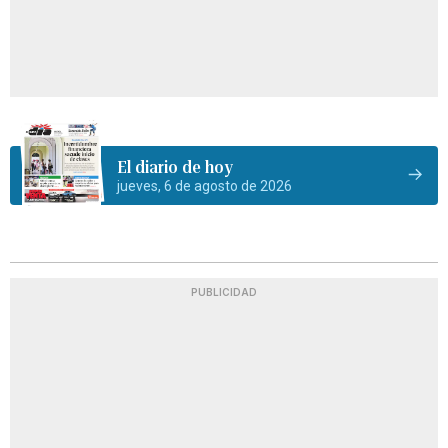
El diario de hoy
jueves, 6 de agosto de 2026
PUBLICIDAD