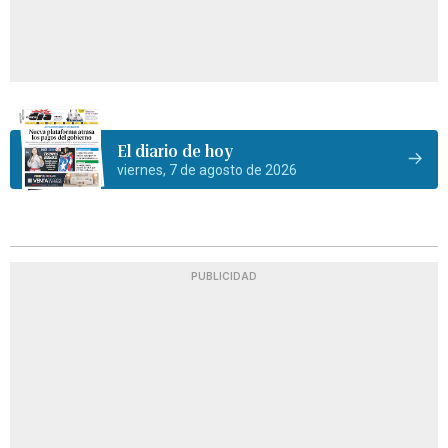
El diario de hoy
viernes, 7 de agosto de 2026
PUBLICIDAD