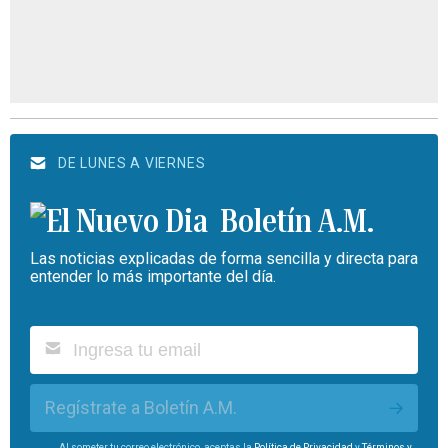
DE LUNES A VIERNES
Boletín A.M.
Las noticias explicadas de forma sencilla y directa para
entender lo más importante del día.
Regístrate a Boletín A.M.
Al someter tu correo electrónico, aceptas la
Política de Privacidad
y
Términos y