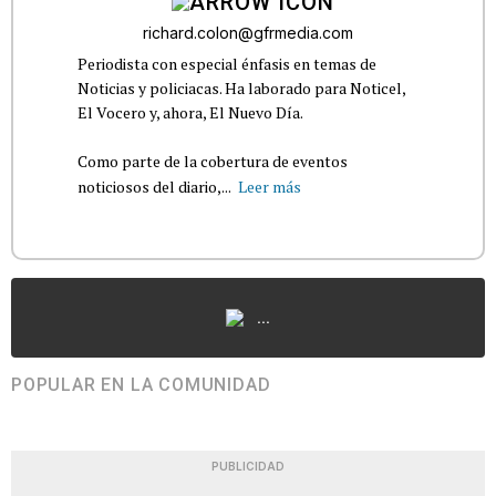
richard.colon@gfrmedia.com
Periodista con especial énfasis en temas de
Noticias y policiacas. Ha laborado para Noticel,
El Vocero y, ahora, El Nuevo Día.
Como parte de la cobertura de eventos
noticiosos del diario,...
Leer más
...
POPULAR EN LA COMUNIDAD
PUBLICIDAD