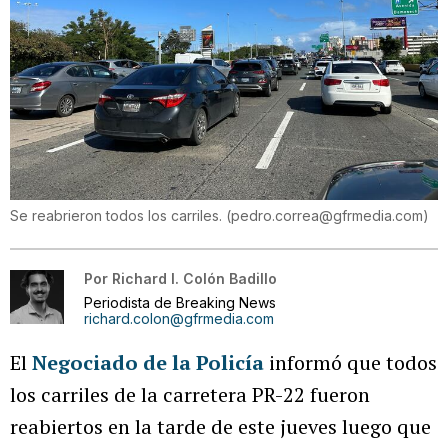
Se reabrieron todos los carriles.
(
pedro.correa@gfrmedia.com
)
Por
Richard I. Colón Badillo
Periodista de Breaking News
richard.colon@gfrmedia.com
El
Negociado de la Policía
informó que todos
los carriles de la carretera PR-22 fueron
reabiertos en la tarde de este jueves luego que