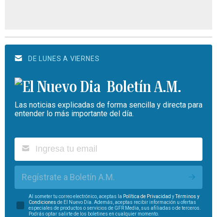
DE LUNES A VIERNES
Boletín A.M.
Las noticias explicadas de forma sencilla y directa para
entender lo más importante del día.
Regístrate a Boletín A.M.
Al someter tu correo electrónico, aceptas la
Política de Privacidad
y
Términos y
Condiciones
de El Nuevo Día. Además, aceptas recibir información u ofertas
especiales de productos o servicios de GFR Media, sus afiliadas o de terceros.
Podrás optar salirte de los boletines en cualquier momento.