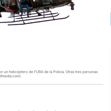
r un helicóptero de FURA de la Policía. Otras tres personas
gfmedia.com
)