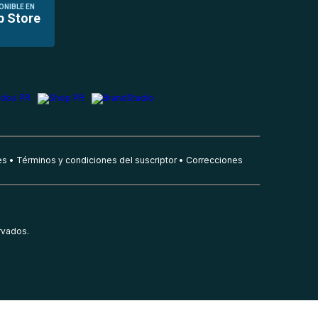
ONIBLE EN
p Store
es
Términos y condiciones del suscriptor
Correcciones
rvados.