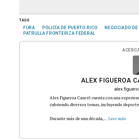
TAGS
FURA
POLICÍA DE PUERTO RICO
NEGOCIADO DE
PATRULLA FRONTERIZA FEDERAL
ACERCA
ALEX FIGUEROA 
alex.figue
Alex Figueroa Cancel cuenta con una experienc
cubriendo diversos temas, incluyendo deportes,
Durante más de una década,...
Leer más