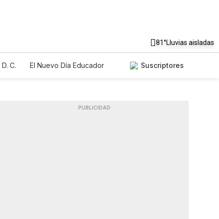
81°
Lluvias aisladas
D. C.
El Nuevo Día Educador
Suscriptores
PUBLICIDAD