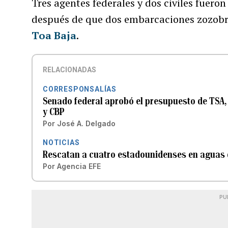
Tres agentes federales y dos civiles fueron
después de que dos embarcaciones zozobra
Toa Baja
.
RELACIONADAS
CORRESPONSALÍAS
Senado federal aprobó el presupuesto de TSA, 
y CBP
Por
José A. Delgado
NOTICIAS
Rescatan a cuatro estadounidenses en aguas 
Por
Agencia EFE
PU