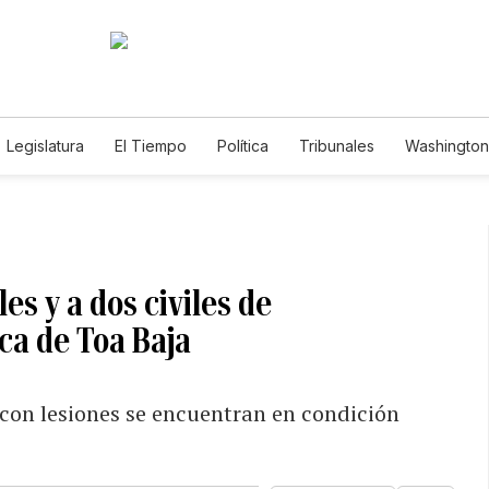
Legislatura
El Tiempo
Política
Tribunales
Washington 
e
es y a dos civiles de
ca de Toa Baja
 con lesiones se encuentran en condición