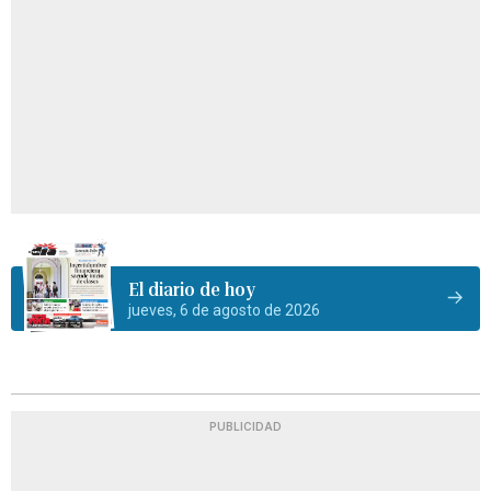
El diario de hoy
jueves, 6 de agosto de 2026
PUBLICIDAD