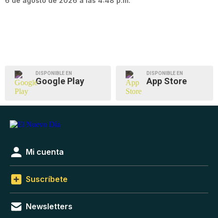
6 de agosto de 2026 a las 4:48 p.m.
DISPONIBLE EN
DISPONIBLE EN
Google Play
App Store
Mi cuenta
Suscríbete
Newsletters