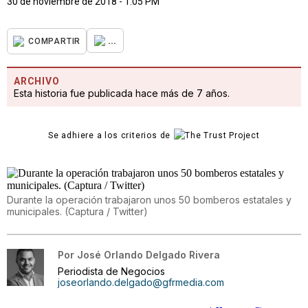
30 de noviembre de 2018 - 1:05 PM
...
COMPARTIR
ARCHIVO
Esta historia fue publicada hace más de 7 años.
Se adhiere a los criterios de
Durante la operación trabajaron unos 50 bomberos estatales y
municipales. (Captura / Twitter)
Por
José Orlando Delgado Rivera
Periodista de Negocios
joseorlando.delgado@gfrmedia.com