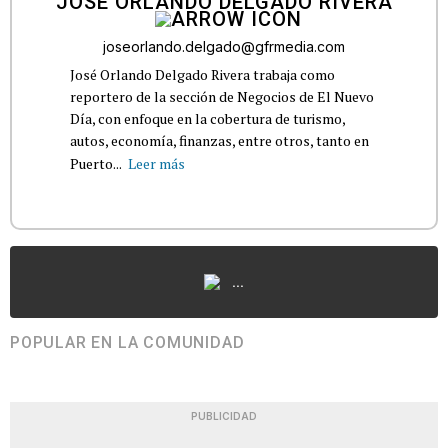
JOSÉ ORLANDO DELGADO RIVERA
joseorlando.delgado@gfrmedia.com
José Orlando Delgado Rivera trabaja como
reportero de la sección de Negocios de El Nuevo
Día, con enfoque en la cobertura de turismo,
autos, economía, finanzas, entre otros, tanto en
Puerto...
Leer más
...
POPULAR EN LA COMUNIDAD
PUBLICIDAD