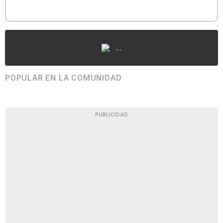
...
POPULAR EN LA COMUNIDAD
PUBLICIDAD