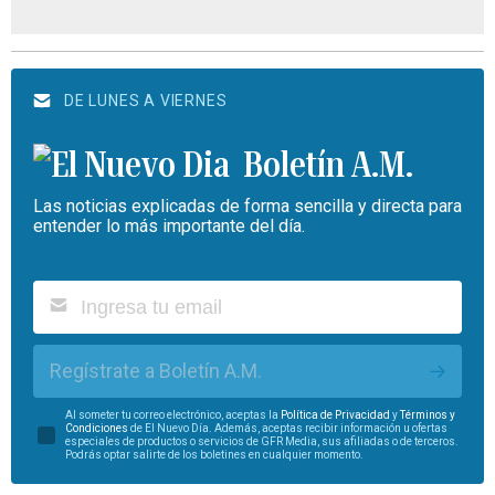
DE LUNES A VIERNES
Boletín A.M.
Las noticias explicadas de forma sencilla y directa para
entender lo más importante del día.
Regístrate a Boletín A.M.
Al someter tu correo electrónico, aceptas la
Política de Privacidad
y
Términos y
Condiciones
de El Nuevo Día. Además, aceptas recibir información u ofertas
especiales de productos o servicios de GFR Media, sus afiliadas o de terceros.
Podrás optar salirte de los boletines en cualquier momento.