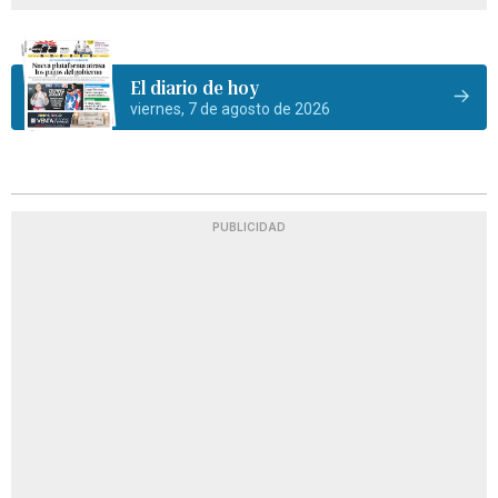
El diario de hoy
viernes, 7 de agosto de 2026
PUBLICIDAD