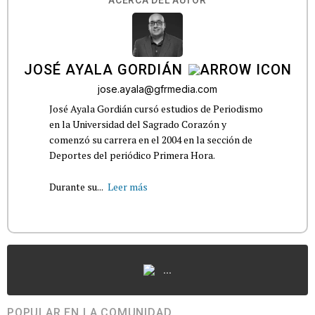
ACERCA DEL AUTOR
JOSÉ AYALA GORDIÁN
jose.ayala@gfrmedia.com
José Ayala Gordián cursó estudios de Periodismo
en la Universidad del Sagrado Corazón y
comenzó su carrera en el 2004 en la sección de
Deportes del periódico Primera Hora.
Durante su...
Leer más
...
POPULAR EN LA COMUNIDAD