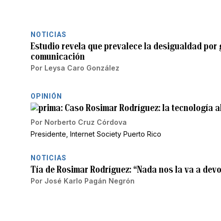
NOTICIAS
Estudio revela que prevalece la desigualdad por
comunicación
Por
Leysa Caro González
OPINIÓN
Caso Rosimar Rodríguez: la tecnología al 
Por
Norberto Cruz Córdova
Presidente, Internet Society Puerto Rico
NOTICIAS
Tía de Rosimar Rodríguez: “Nada nos la va a devol
Por
José Karlo Pagán Negrón