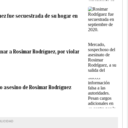
uez fue secuestrada de su hogar en
inar a Rosimar Rodríguez, por violar
nto asesino de Rosimar Rodríguez
BLICIDAD