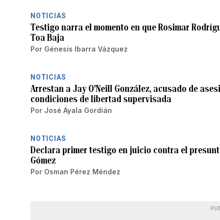
NOTICIAS
Testigo narra el momento en que Rosimar Rodríg
Toa Baja
Por
Génesis Ibarra Vázquez
NOTICIAS
Arrestan a Jay O’Neill González, acusado de ases
condiciones de libertad supervisada
Por
José Ayala Gordián
NOTICIAS
Declara primer testigo en juicio contra el presu
Gómez
Por
Osman Pérez Méndez
PU