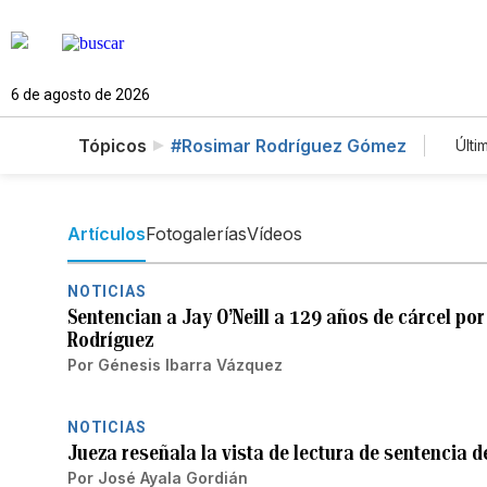
6 de agosto de 2026
Tópicos
#Rosimar Rodríguez Gómez
Últi
Artículos
Fotogalerías
Vídeos
NOTICIAS
Sentencian a Jay O’Neill a 129 años de cárcel po
Rodríguez
Por
Génesis Ibarra Vázquez
NOTICIAS
Jueza reseñala la vista de lectura de sentencia d
Por
José Ayala Gordián