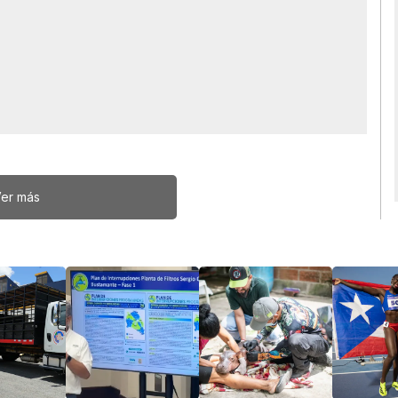
er más