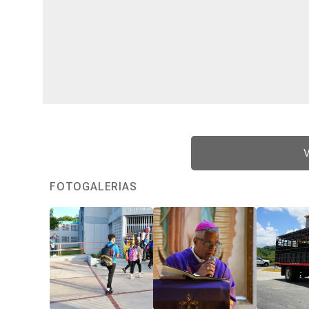
V
FOTOGALERÍAS