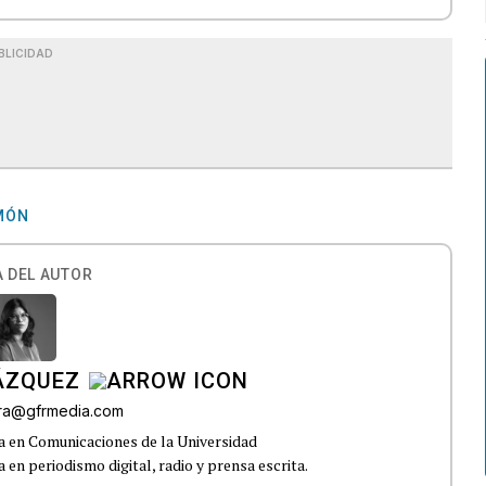
BLICIDAD
AMÓN
 DEL AUTOR
ÁZQUEZ
rra@gfrmedia.com
a en Comunicaciones de la Universidad
 en periodismo digital, radio y prensa escrita.