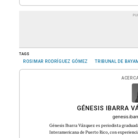
PU
TAGS
ROSIMAR RODRÍGUEZ GÓMEZ
TRIBUNAL DE BAY
ACERCA
GÉNESIS IBARRA V
genesis.iba
Génesis Ibarra Vázquez es periodista graduad
Interamericana de Puerto Rico, con experiencia