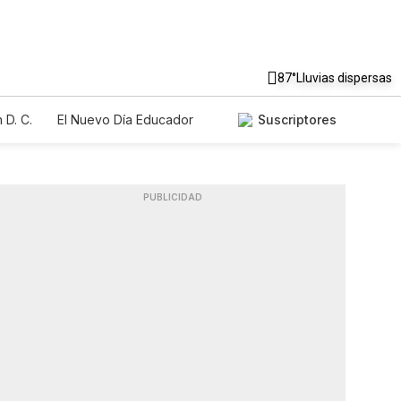
87°
Lluvias dispersas
 D. C.
El Nuevo Día Educador
Suscriptores
PUBLICIDAD