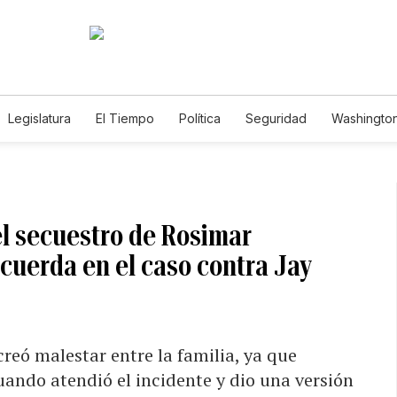
Legislatura
El Tiempo
Política
Seguridad
Washington
le
el secuestro de Rosimar
ecuerda en el caso contra Jay
reó malestar entre la familia, ya que
ando atendió el incidente y dio una versión