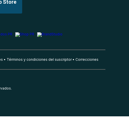
p Store
es
Términos y condiciones del suscriptor
Correcciones
rvados.