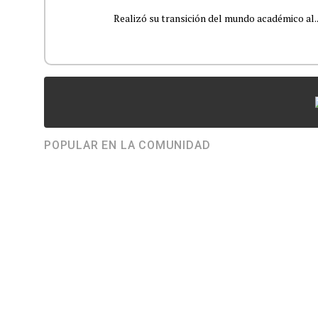
Realizó su transición del mundo académico al..
POPULAR EN LA COMUNIDAD