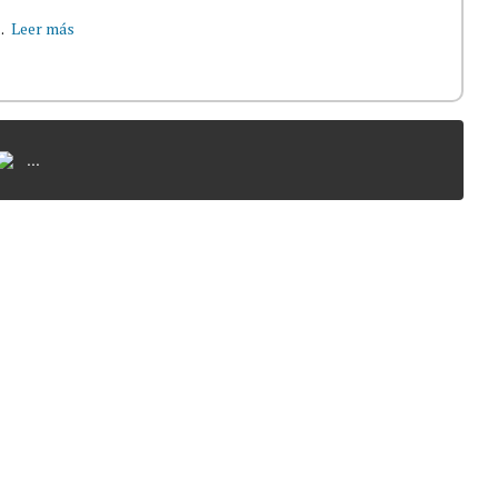
.
Leer más
...