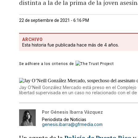
distinta a la de la prima de la joven asesi
22 de septiembre de 2021 - 6:16 PM
ARCHIVO
Esta historia fue publicada hace más de 4 años.
Se adhiere a los criterios de
Jay O’Neill González Mercado está preso en el Complejo 
libertad supervisada en un caso no relacionado con el d
Por
Génesis Ibarra Vázquez
Periodista de Noticias
genesis.ibarra@gfrmedia.com
Un agente de la
Policía de Puerto Rico
y 