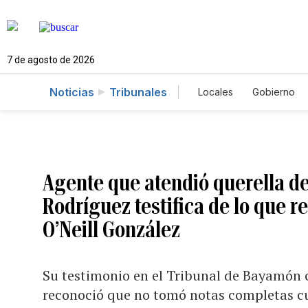
7 de agosto de 2026
Noticias
Tribunales
Locales
Gobierno
Caso Gabriela Nico
Agente que atendió querella d
Rodríguez testifica de lo que r
O’Neill González
Su testimonio en el Tribunal de Bayamón c
reconoció que no tomó notas completas cu