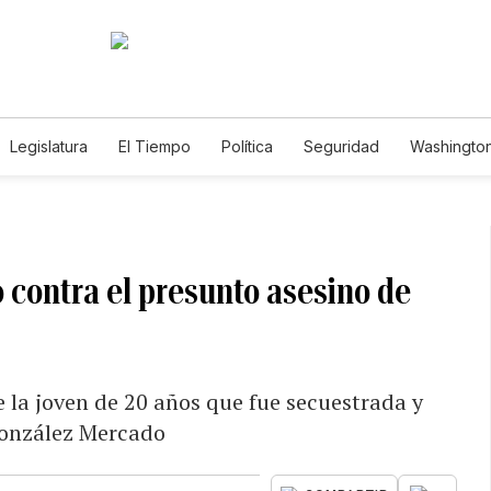
Legislatura
El Tiempo
Política
Seguridad
Washington
le
o contra el presunto asesino de
 la joven de 20 años que fue secuestrada y
González Mercado