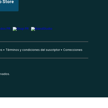
p Store
es
Términos y condiciones del suscriptor
Correcciones
rvados.