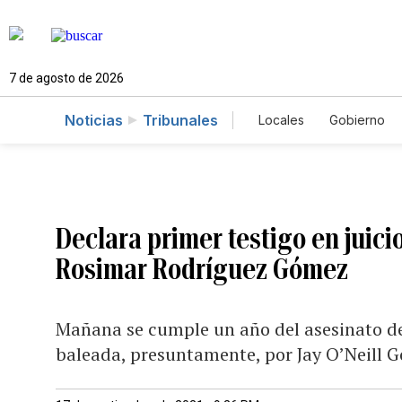
7 de agosto de 2026
Noticias
Tribunales
Locales
Gobierno
Caso Gabriela Nico
Declara primer testigo en juici
Rosimar Rodríguez Gómez
Mañana se cumple un año del asesinato de
baleada, presuntamente, por Jay O’Neill 