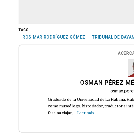
TAGS
ROSIMAR RODRÍGUEZ GÓMEZ
TRIBUNAL DE BAY
ACERCA
OSMAN PÉREZ M
osman.pere
Graduado de la Universidad de La Habana. Habl
como museólogo, historiador, traductor e inté
fascina viajar,...
Leer más