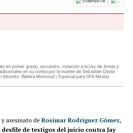
...
COMPARTIR
o en primer grado, secuestro, violación a la Ley de Armas y
 adicionales en su contra por la muerte de Sebastián Dávila
n Aibonito.
(
Nahira Moncourt / Especial para GFR Media
)
 y asesinato de
Rosimar Rodríguez Gómez
,
 desfile de testigos del juicio contra Jay