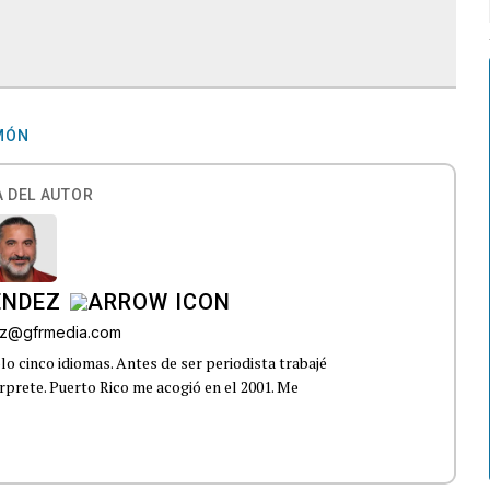
AMÓN
 DEL AUTOR
ÉNDEZ
z@gfrmedia.com
o cinco idiomas. Antes de ser periodista trabajé
rprete. Puerto Rico me acogió en el 2001. Me