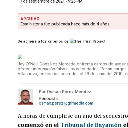
17 de septiembre de 2021 - 9:26 PM
ARCHIVO
Esta historia fue publicada hace más de 4 años.
Se adhiere a los criterios de
Jay O'Neill González Mercado enfrenta cargos de asesinat
ofrecer información falsa a las autoridades. Pesan cargos
Villanueva, en hechos ocurridos el 26 de junio del 2019, e
Por
Osman Pérez Méndez
Periodista
osman.perez@gfrmedia.com
A horas de cumplirse un año del secuestro
comenzó en el
Tribunal de Bayamón
el