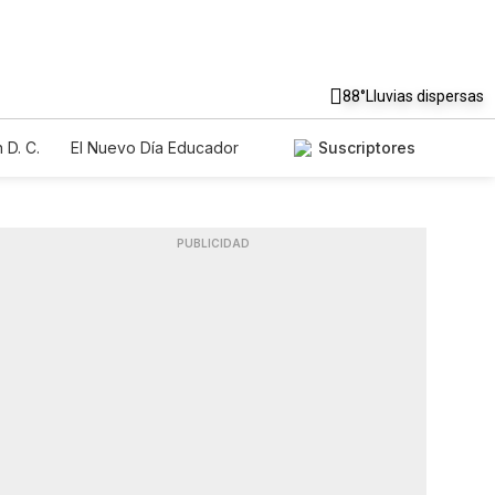
88°
Lluvias dispersas
 D. C.
El Nuevo Día Educador
Suscriptores
PUBLICIDAD