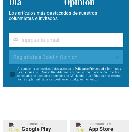
Opinión
Los artículos más destacados de nuestros
columnistas e invitados.
Regístrate a Boletín Opinión
Al someter tu correo electrónico, aceptas la
Política de Privacidad
y
Términos y
Condiciones
de El Nuevo Día. Además, aceptas recibir información u ofertas
especiales de productos o servicios de GFR Media, sus afiliadas o de terceros.
Podrás optar salirte de los boletines en cualquier momento.
DISPONIBLE EN
DISPONIBLE EN
Google Play
App Store