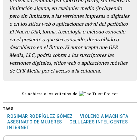
utilizar su columna (en todo o en parte), sin reserva ni
limitación alguna, en cualquier medio (incluyendo
pero sin limitarse, a las versiones impresas o digitales
o en los sitios web o aplicaciones móvil del periódico
El Nuevo Día), forma, tecnología o método conocido
en el presente o que sea conocido, desarrollado o
descubierto en el futuro. El autor acepta que GFR
Media, LLC, podría cobrar a los suscriptores las
versiones digitales, sitios web o aplicaciones móviles
de GFR Media por el acceso a la columna.
Se adhiere a los criterios de
TAGS
ROSIMAR RODRÍGUEZ GÓMEZ
VIOLENCIA MACHISTA
ASESINATO DE MUJERES
CELULARES INTELIGENTES
INTERNET