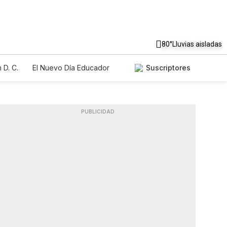
80°
Lluvias aisladas
 D. C.
El Nuevo Día Educador
Suscriptores
PUBLICIDAD