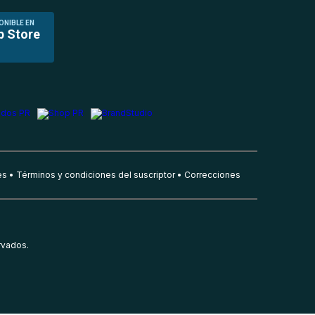
ONIBLE EN
p Store
es
Términos y condiciones del suscriptor
Correcciones
rvados.