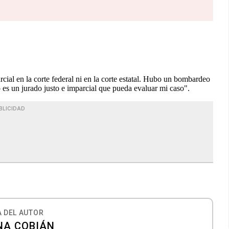
arcial en la corte federal ni en la corte estatal. Hubo un bombardeo
 es un jurado justo e imparcial que pueda evaluar mi caso".
BLICIDAD
 DEL AUTOR
NA COBIÁN