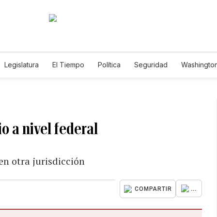
Legislatura
El Tiempo
Política
Seguridad
Washington
le
o a nivel federal
en otra jurisdicción
...
COMPARTIR