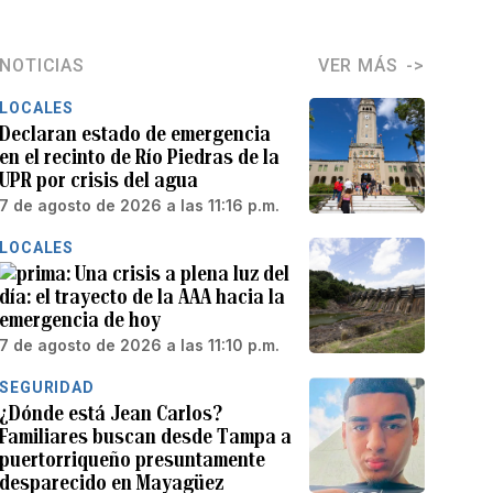
NOTICIAS
VER MÁS
LOCALES
Declaran estado de emergencia
en el recinto de Río Piedras de la
UPR por crisis del agua
7 de agosto de 2026 a las 11:16 p.m.
LOCALES
Una crisis a plena luz del
día: el trayecto de la AAA hacia la
emergencia de hoy
7 de agosto de 2026 a las 11:10 p.m.
SEGURIDAD
¿Dónde está Jean Carlos?
Familiares buscan desde Tampa a
puertorriqueño presuntamente
desparecido en Mayagüez