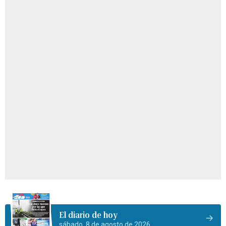
El diario de hoy
sábado, 8 de agosto de 2026