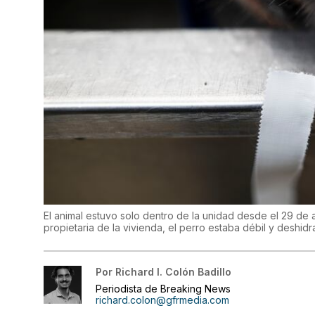
El animal estuvo solo dentro de la unidad desde el 29 de 
propietaria de la vivienda, el perro estaba débil y deshid
Por
Richard I. Colón Badillo
Periodista de Breaking News
richard.colon@gfrmedia.com