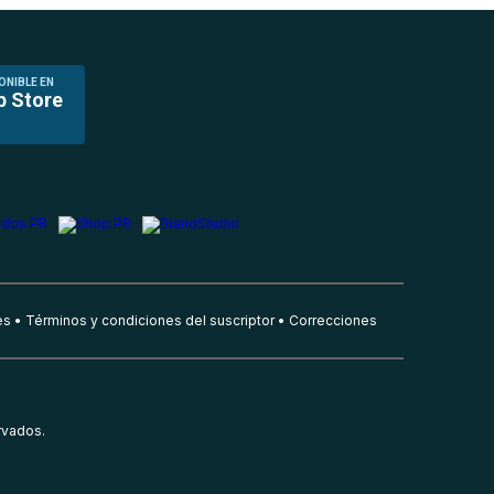
ONIBLE EN
p Store
es
Términos y condiciones del suscriptor
Correcciones
rvados.