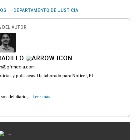
ROS
DEPARTAMENTO DE JUSTICIA
 DEL AUTOR
BADILLO
lon@gfrmedia.com
ticias y policiacas. Ha laborado para Noticel, El
s del diario,...
Leer más
...