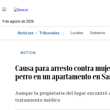
9 de agosto de 2026
Noticias
Tribunales
Locales
Gobierno
Caso Gabriela Nico
NOTICIA
Causa para arresto contra muj
perro en un apartamento en S
Aunque la propietaria del lugar encontró a
tratamiento médico