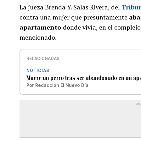
La jueza Brenda Y. Salas Rivera, del
Tribu
contra una mujer que presuntamente
aba
apartamento
donde vivía, en el complejo
mencionado.
RELACIONADAS
NOTICIAS
Muere un perro tras ser abandonado en un ap
Por
Redacción El Nuevo Día
PU