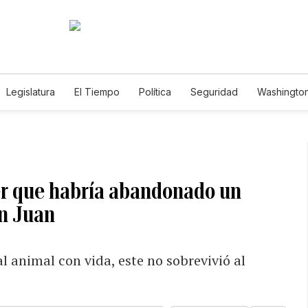
Legislatura
El Tiempo
Política
Seguridad
Washington
le
er que habría abandonado un
an Juan
l animal con vida, este no sobrevivió al