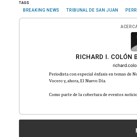
TAGS
BREAKING NEWS
TRIBUNAL DE SAN JUAN
PER
ACERCA
RICHARD I. COLÓN 
richard.co
Periodista con especial énfasis en temas de No
Vocero y, ahora, El Nuevo Día.
Como parte de la cobertura de eventos noticioso