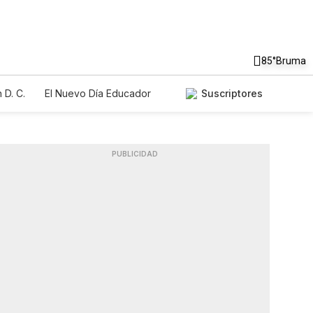
85°
Bruma
 D. C.
El Nuevo Día Educador
Suscriptores
PUBLICIDAD