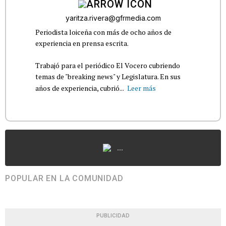
yaritza.rivera@gfrmedia.com
Periodista loiceña con más de ocho años de
experiencia en prensa escrita.
Trabajó para el periódico El Vocero cubriendo
temas de "breaking news" y Legislatura. En sus
años de experiencia, cubrió...
Leer más
...
POPULAR EN LA COMUNIDAD
PUBLICIDAD