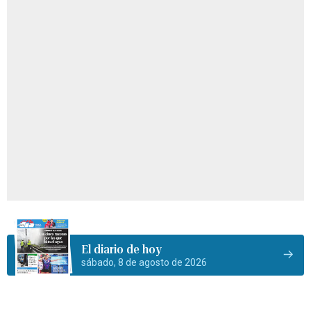
El diario de hoy
sábado, 8 de agosto de 2026