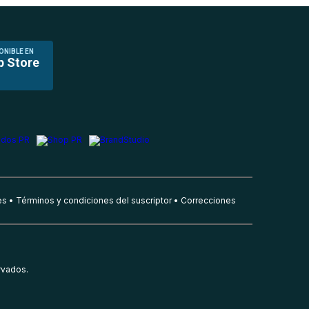
ONIBLE EN
p Store
es
Términos y condiciones del suscriptor
Correcciones
rvados.