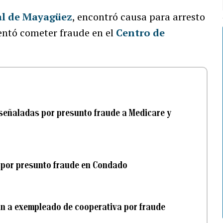
al de Mayagüez
, encontró causa para arresto
ntó cometer fraude en el
Centro de
 señaladas por presunto fraude a Medicare y
 por presunto fraude en Condado
an a exempleado de cooperativa por fraude