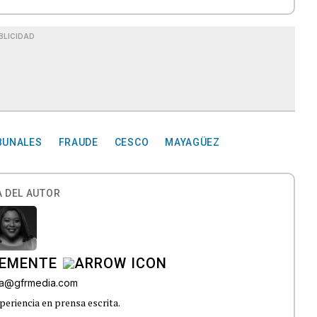
BLICIDAD
BUNALES
FRAUDE
CESCO
MAYAGÜEZ
 DEL AUTOR
LEMENTE
era@gfrmedia.com
periencia en prensa escrita.