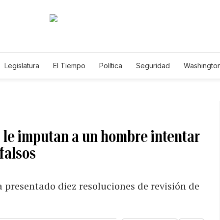
Legislatura
El Tiempo
Política
Seguridad
Washington
le
le imputan a un hombre intentar
falsos
a presentado diez resoluciones de revisión de