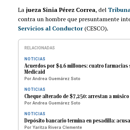
La
jueza Sinia Pérez Correa
, del
Tribun
contra un hombre que presuntamente inte
Servicios al Conductor
(CESCO).
RELACIONADAS
NOTICIAS
Acuerdos por $4.6 millones: cuatro farmacias
Medicaid
Por
Andrea Guemárez Soto
NOTICIAS
Cheque alterado de $7,250: arrestan a músico
Por
Andrea Guemárez Soto
NOTICIAS
Depósito bancario termina en pesadilla: acus
Por
Yaritza Rivera Clemente