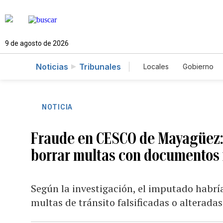
9 de agosto de 2026
Noticias
Tribunales
Locales
Gobierno
Caso Gabriela Nico
NOTICIA
Fraude en CESCO de Mayagüez: 
borrar multas con documentos 
Según la investigación, el imputado habrí
multas de tránsito falsificadas o alteradas