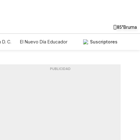
85°
Bruma
 D. C.
El Nuevo Día Educador
Suscriptores
PUBLICIDAD