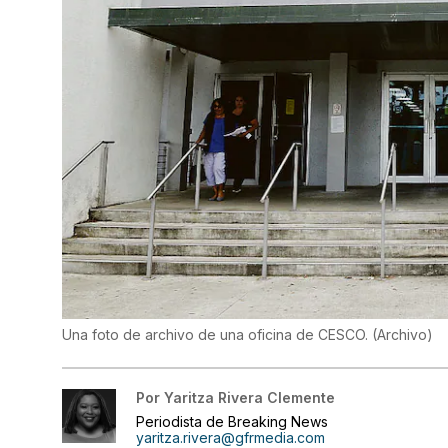
Una foto de archivo de una oficina de CESCO.
(
Archivo
)
Por
Yaritza Rivera Clemente
Periodista de Breaking News
yaritza.rivera@gfrmedia.com