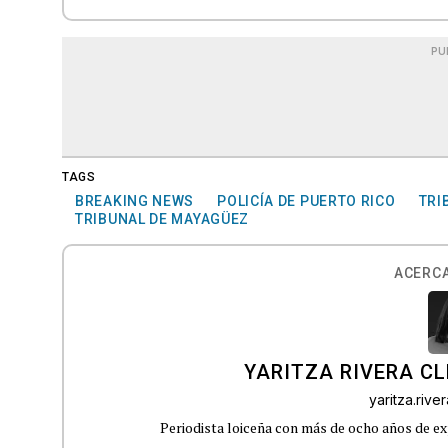
PU
TAGS
BREAKING NEWS
POLICÍA DE PUERTO RICO
TRI
TRIBUNAL DE MAYAGÜEZ
ACERCA
YARITZA RIVERA C
yaritza.riv
Periodista loiceña con más de ocho años de ex