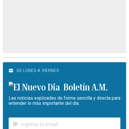
DE LUNES A VIERNES
Boletín A.M.
Las noticias explicadas de forma sencilla y directa para
entender lo más importante del día.