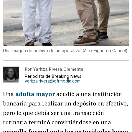
Una imagen de archivo de un operativo.
(
Alex Figueroa Cancel
)
Por
Yaritza Rivera Clemente
Periodista de Breaking News
yaritza.rivera@gfrmedia.com
Una
adulta mayor
acudió a una institución
bancaria para realizar un depósito en efectivo,
pero lo que debía ser una transacción
rutinaria terminó convirtiéndose en una
querella formal ante las autoridades luego