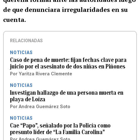
de que denunciara irregularidades en su
cuenta.
RELACIONADAS
NOTICIAS
Caso de pena de muerte: fijan fechas clave para
juicio por el asesinato de dos niñas en Piñones
Por
Yaritza Rivera Clemente
NOTICIAS
Investigan hallazgo de una persona muerta en
playa de Loíza
Por
Andrea Guemárez Soto
NOTICIAS
Cae “Papo”, señalado por la Policía como
presunto líder de “La Familia Carolina”
Por
Andrea Guemárez Soto