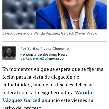
La exgobernadora Wanda Vázquez Garced.
(
Xavier Araújo
)
Por
Yaritza Rivera Clemente
Periodista de Breaking News
yaritza.rivera@gfrmedia.com
En momentos en que se espera que se fije una
fecha para la vista de alegación de
culpabilidad, uno de los fiscales del caso
federal contra la exgobernadora
Wanda
Vázquez Garced
anunció este viernes su
retiro del proceso.