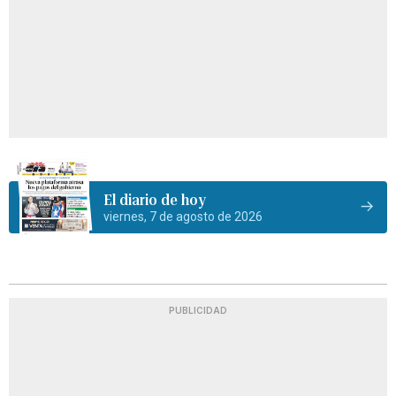
El diario de hoy
viernes, 7 de agosto de 2026
PUBLICIDAD