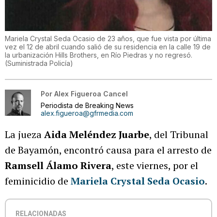
Mariela Crystal Seda Ocasio de 23 años, que fue vista por última
vez el 12 de abril cuando salió de su residencia en la calle 19 de
la urbanización Hills Brothers, en Río Piedras y no regresó.
(
Suministrada Policía
)
Por
Alex Figueroa Cancel
Periodista de Breaking News
alex.figueroa@gfrmedia.com
La jueza
Aida Meléndez Juarbe
, del Tribunal
de Bayamón, encontró causa para el arresto de
Ramsell Álamo Rivera
, este viernes, por el
feminicidio de
Mariela Crystal Seda Ocasio
.
RELACIONADAS