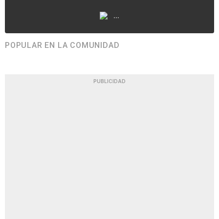
...
POPULAR EN LA COMUNIDAD
PUBLICIDAD