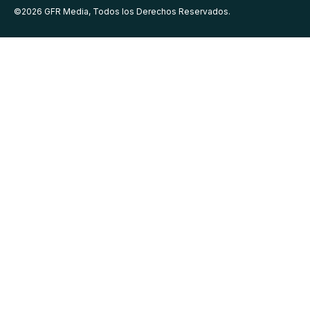
©
2026
GFR Media, Todos los Derechos Reservados.