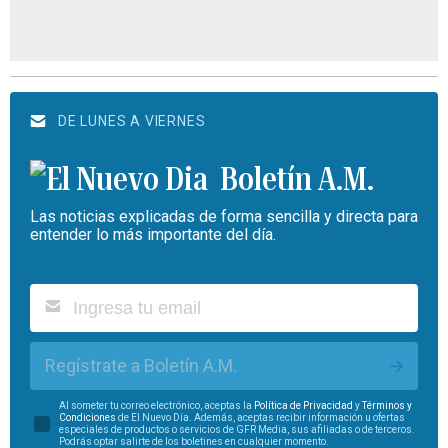
DE LUNES A VIERNES
Boletín A.M.
Las noticias explicadas de forma sencilla y directa para
entender lo más importante del día.
Regístrate a Boletín A.M.
Al someter tu correo electrónico, aceptas la
Política de Privacidad
y
Términos y
Condiciones
de El Nuevo Día. Además, aceptas recibir información u ofertas
especiales de productos o servicios de GFR Media, sus afiliadas o de terceros.
Podrás optar salirte de los boletines en cualquier momento.