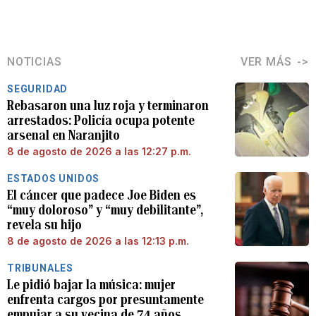
NOTICIAS
VER MÁS
SEGURIDAD
Rebasaron una luz roja y terminaron
arrestados: Policía ocupa potente
arsenal en Naranjito
8 de agosto de 2026 a las 12:27 p.m.
ESTADOS UNIDOS
El cáncer que padece Joe Biden es
“muy doloroso” y “muy debilitante”,
revela su hijo
8 de agosto de 2026 a las 12:13 p.m.
TRIBUNALES
Le pidió bajar la música: mujer
enfrenta cargos por presuntamente
empujar a su vecina de 74 años