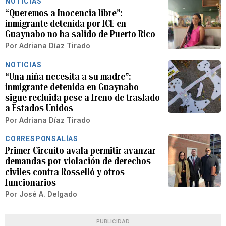
NOTICIAS
“Queremos a Inocencia libre”:
inmigrante detenida por ICE en
Guaynabo no ha salido de Puerto Rico
Por
Adriana Díaz Tirado
NOTICIAS
“Una niña necesita a su madre”:
inmigrante detenida en Guaynabo
sigue recluida pese a freno de traslado
a Estados Unidos
Por
Adriana Díaz Tirado
CORRESPONSALÍAS
Primer Circuito avala permitir avanzar
demandas por violación de derechos
civiles contra Rosselló y otros
funcionarios
Por
José A. Delgado
PUBLICIDAD