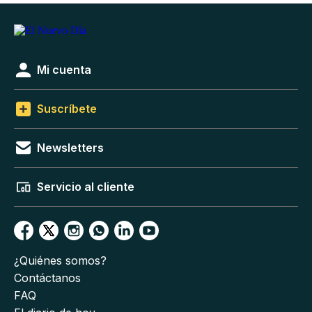
Mi cuenta
Suscríbete
Newsletters
Servicio al cliente
¿Quiénes somos?
Contáctanos
FAQ