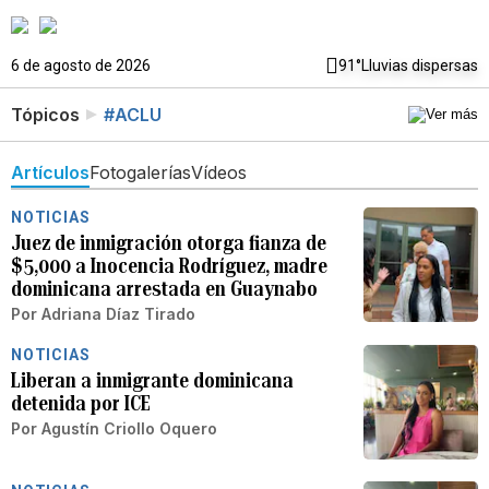
6 de agosto de 2026
91°
Lluvias dispersas
Tópicos
#ACLU
Artículos
Fotogalerías
Vídeos
NOTICIAS
Juez de inmigración otorga fianza de
$5,000 a Inocencia Rodríguez, madre
dominicana arrestada en Guaynabo
Por
Adriana Díaz Tirado
NOTICIAS
Liberan a inmigrante dominicana
detenida por ICE
Por
Agustín Criollo Oquero