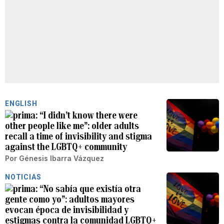
ENGLISH
“I didn’t know there were
other people like me”: older adults
recall a time of invisibility and stigma
against the LGBTQ+ community
Por
Génesis Ibarra Vázquez
NOTICIAS
“No sabía que existía otra
gente como yo”: adultos mayores
evocan época de invisibilidad y
estigmas contra la comunidad LGBTQ+