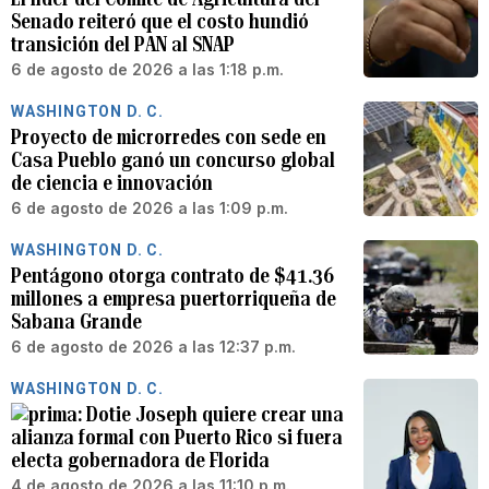
Senado reiteró que el costo hundió
transición del PAN al SNAP
6 de agosto de 2026 a las 1:18 p.m.
WASHINGTON D. C.
Proyecto de microrredes con sede en
Casa Pueblo ganó un concurso global
de ciencia e innovación
6 de agosto de 2026 a las 1:09 p.m.
WASHINGTON D. C.
Pentágono otorga contrato de $41.36
millones a empresa puertorriqueña de
Sabana Grande
6 de agosto de 2026 a las 12:37 p.m.
WASHINGTON D. C.
Dotie Joseph quiere crear una
alianza formal con Puerto Rico si fuera
electa gobernadora de Florida
4 de agosto de 2026 a las 11:10 p.m.