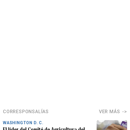
CORRESPONSALÍAS
VER MÁS
WASHINGTON D. C.
El líder del Comité de Agricultura del