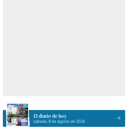
El diario de hoy
sábado, 8 de agosto de 2026