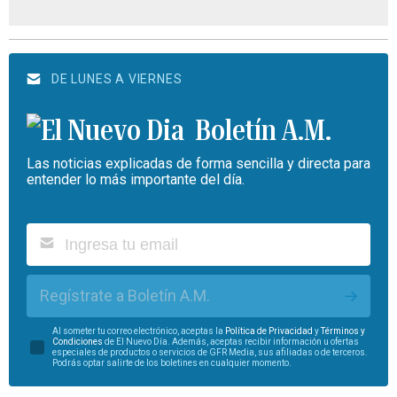
DE LUNES A VIERNES
Boletín A.M.
Las noticias explicadas de forma sencilla y directa para
entender lo más importante del día.
Regístrate a Boletín A.M.
Al someter tu correo electrónico, aceptas la
Política de Privacidad
y
Términos y
Condiciones
de El Nuevo Día. Además, aceptas recibir información u ofertas
especiales de productos o servicios de GFR Media, sus afiliadas o de terceros.
Podrás optar salirte de los boletines en cualquier momento.