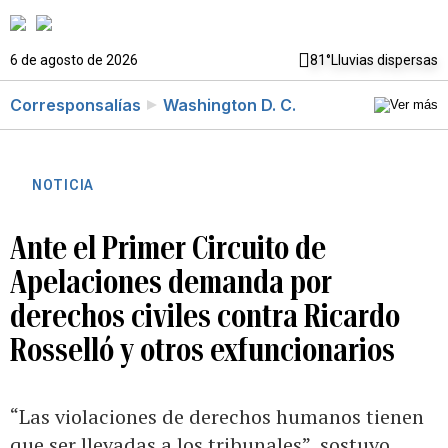
6 de agosto de 2026
81°
Lluvias dispersas
Corresponsalías
Washington D. C.
NOTICIA
Ante el Primer Circuito de
Apelaciones demanda por
derechos civiles contra Ricardo
Rosselló y otros exfuncionarios
“Las violaciones de derechos humanos tienen
que ser llevadas a los tribunales”, sostuvo