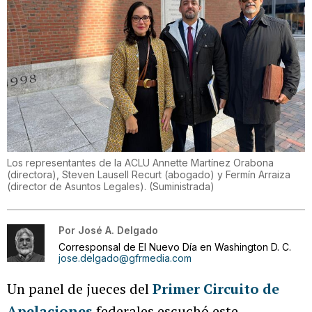
Los representantes de la ACLU Annette Martínez Orabona
(directora), Steven Lausell Recurt (abogado) y Fermín Arraiza
(director de Asuntos Legales).
(
Suministrada
)
Por
José A. Delgado
Corresponsal de El Nuevo Día en Washington D. C.
jose.delgado@gfrmedia.com
Un panel de jueces del
Primer Circuito de
Apelaciones
federales escuchó este