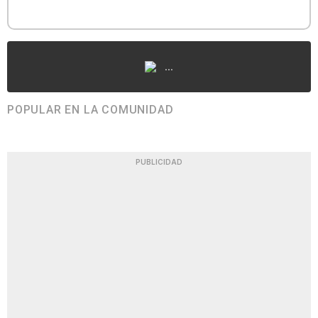
...
POPULAR EN LA COMUNIDAD
PUBLICIDAD