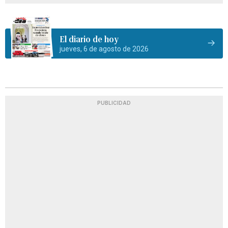
El diario de hoy
jueves, 6 de agosto de 2026
PUBLICIDAD