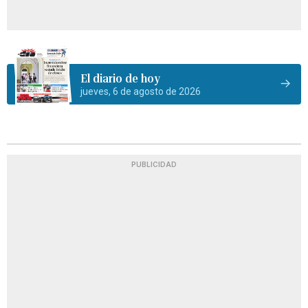
El diario de hoy
jueves, 6 de agosto de 2026
PUBLICIDAD