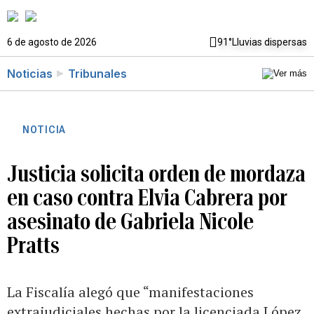
6 de agosto de 2026
91°
Lluvias dispersas
Noticias
Tribunales
NOTICIA
Justicia solicita orden de mordaza
en caso contra Elvia Cabrera por
asesinato de Gabriela Nicole
Pratts
La Fiscalía alegó que “manifestaciones
extrajudiciales hechas por la licenciada López