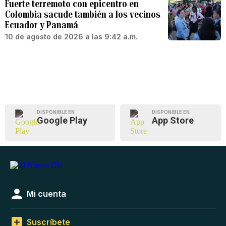
Fuerte terremoto con epicentro en
Colombia sacude también a los vecinos
Ecuador y Panamá
10 de agosto de 2026 a las 9:42 a.m.
DISPONIBLE EN
DISPONIBLE EN
Google Play
App Store
Mi cuenta
Suscríbete