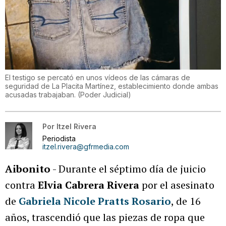
El testigo se percató en unos vídeos de las cámaras de
seguridad de La Placita Martínez, establecimiento donde ambas
acusadas trabajaban.
(
Poder Judicial
)
Por
Itzel Rivera
Periodista
itzel.rivera@gfrmedia.com
Aibonito
- Durante el séptimo día de juicio
contra
Elvia Cabrera Rivera
por el asesinato
de
Gabriela Nicole Pratts Rosario
, de 16
años, trascendió que las piezas de ropa que