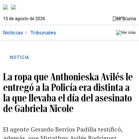
10 de agosto de 2026
88°
Bruma
Noticias
Tribunales
NOTICIA
La ropa que Anthonieska Avilés le
entregó a la Policía era distinta a
la que llevaba el día del asesinato
de Gabriela Nicole
El agente Gerardo Berríos Padilla testificó,
además, que Miriathny Avilés Rodríguez,