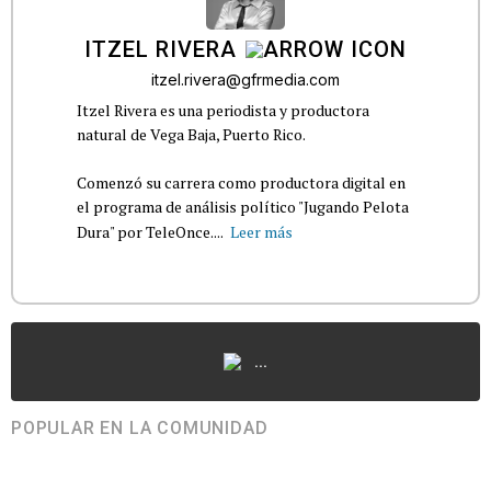
ITZEL RIVERA
itzel.rivera@gfrmedia.com
Itzel Rivera es una periodista y productora
natural de Vega Baja, Puerto Rico.
Comenzó su carrera como productora digital en
el programa de análisis político "Jugando Pelota
Dura" por TeleOnce....
Leer más
...
POPULAR EN LA COMUNIDAD