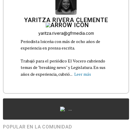
YARITZA RIVERA CLEMENTE
yaritza.rivera@gfrmedia.com
Periodista loiceña con más de ocho años de
experiencia en prensa escrita.
Trabajó para el periódico El Vocero cubriendo
temas de "breaking news" y Legislatura. En sus
años de experiencia, cubrió...
Leer más
...
POPULAR EN LA COMUNIDAD