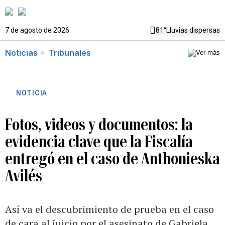
7 de agosto de 2026
81°
Lluvias dispersas
Noticias
Tribunales
NOTICIA
Fotos, videos y documentos: la
evidencia clave que la Fiscalía
entregó en el caso de Anthonieska
Avilés
Así va el descubrimiento de prueba en el caso
de cara al juicio por el asesinato de Gabriela