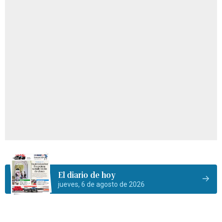
El diario de hoy
jueves, 6 de agosto de 2026