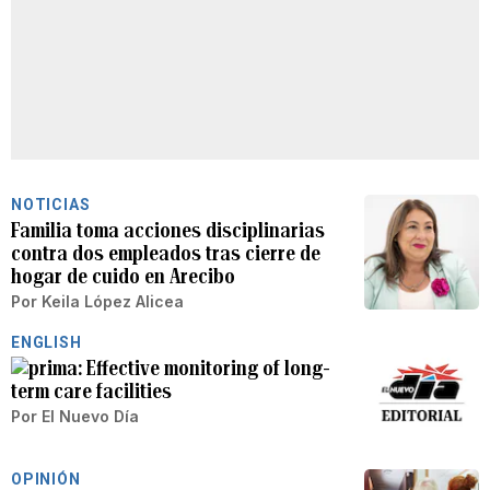
NOTICIAS
Familia toma acciones disciplinarias
contra dos empleados tras cierre de
hogar de cuido en Arecibo
Por
Keila López Alicea
ENGLISH
Effective monitoring of long-
term care facilities
Por
El Nuevo Día
OPINIÓN