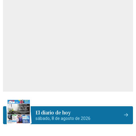
El diario de hoy
sábado, 8 de agosto de 2026