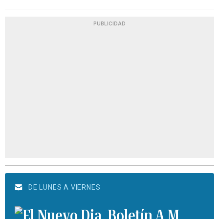
PUBLICIDAD
DE LUNES A VIERNES
Boletín A.M.