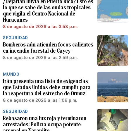
¿Dejarían lluvia en Puerto Rico? Esto es
lo que se sabe de las ondas tropicales
que vigila el Centro Nacional de
Huracanes
8 de agosto de 2026 a las 3:58 p.m.
SEGURIDAD
Bomberos aún atienden focos calientes
en incendio forestal de Cayey
8 de agosto de 2026 a las 2:59 p.m.
MUNDO
Irán presenta una lista de exigencias
que Estados Unidos debe cumplir para
la reapertura del estrecho de Ormuz
8 de agosto de 2026 a las 1:09 p.m.
SEGURIDAD
Rebasaron una luz roja y terminaron
arrestados: Policía ocupa potente
arsenal en Naranjito