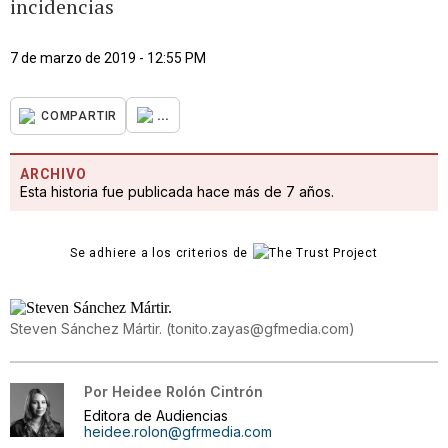
incidencias
7 de marzo de 2019 - 12:55 PM
...
COMPARTIR
ARCHIVO
Esta historia fue publicada hace más de 7 años.
Se adhiere a los criterios de
Steven Sánchez Mártir.
(
tonito.zayas@gfmedia.com
)
Por
Heidee Rolón Cintrón
Editora de Audiencias
heidee.rolon@gfrmedia.com