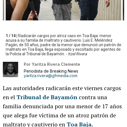
1 / 14 |
Radicarán cargos por atroz caso en Toa Baja: menor
acusa a su familia de maltrato y cautiverio. Luis E. Meléndez
Pagán, de 50 años, padre de la menor que denunció un patrón de
maltrato en Toa Baja, llega esposado y escoltado por agentes de
la Policía al Tribunal de Bayamón.
- Itzel Rivera
Por
Yaritza Rivera Clemente
Periodista de Breaking News
yaritza.rivera@gfrmedia.com
Las autoridades radicarán este viernes cargos
en el
Tribunal de Bayamón
contra una
familia denunciada por una menor de 17 años
que alega fue víctima de un atroz patrón de
maltrato y cautiverio en
Toa Baja
.