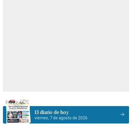
El diario de hoy
viernes, 7 de agosto de 2026