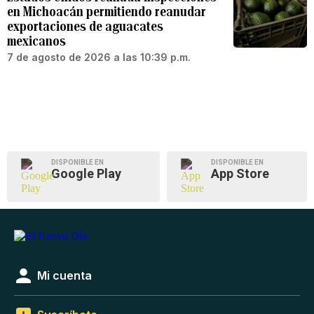
en Michoacán permitiendo reanudar
exportaciones de aguacates
mexicanos
7 de agosto de 2026 a las 10:39 p.m.
DISPONIBLE EN
DISPONIBLE EN
Google Play
App Store
Mi cuenta