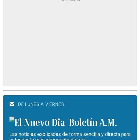
DE LUNES A VIERNES
Boletín A.M.
Las noticias explicadas de forma sencilla y directa para
entender lo más importante del día.