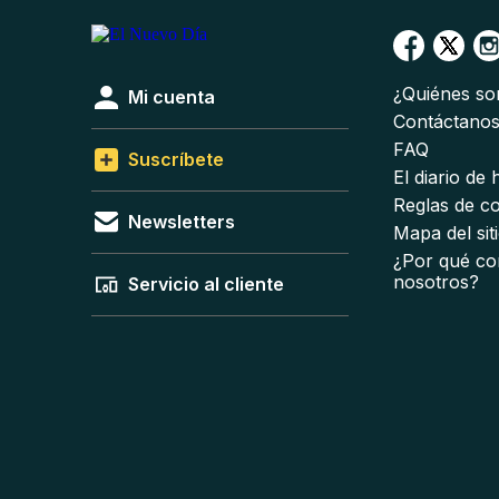
¿Quiénes s
Mi cuenta
Contáctano
FAQ
Suscríbete
El diario de
Reglas de c
Newsletters
Mapa del sit
¿Por qué co
nosotros?
Servicio al cliente