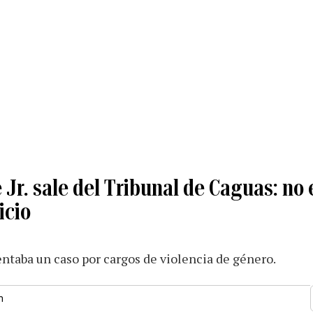
Jr. sale del Tribunal de Caguas: no
icio
entaba un caso por cargos de violencia de género.
m