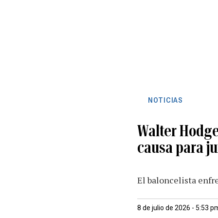
NOTICIAS
Walter Hodge 
causa para ju
El baloncelista enfr
8 de julio de 2026 - 5:53 p