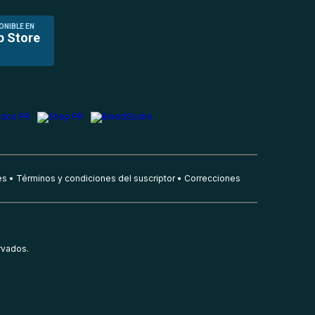
ONIBLE EN
p Store
es
Términos y condiciones del suscriptor
Correcciones
rvados.