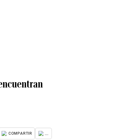
 encuentran
...
COMPARTIR