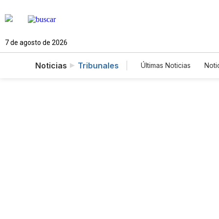
7 de agosto de 2026
Noticias
Tribunales
Últimas Noticias
Noti
Mundo
Estados
Vídeos
Fotogale