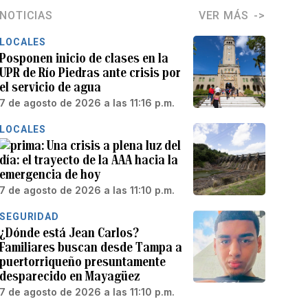
NOTICIAS
VER MÁS
LOCALES
Posponen inicio de clases en la
UPR de Río Piedras ante crisis por
el servicio de agua
7 de agosto de 2026 a las 11:16 p.m.
LOCALES
Una crisis a plena luz del
día: el trayecto de la AAA hacia la
emergencia de hoy
7 de agosto de 2026 a las 11:10 p.m.
SEGURIDAD
¿Dónde está Jean Carlos?
Familiares buscan desde Tampa a
puertorriqueño presuntamente
desparecido en Mayagüez
7 de agosto de 2026 a las 11:10 p.m.