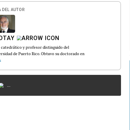
 DEL AUTOR
GOTAY
catedrático y profesor distinguido del
ersidad de Puerto Rico. Obtuvo su doctorado en
s
...