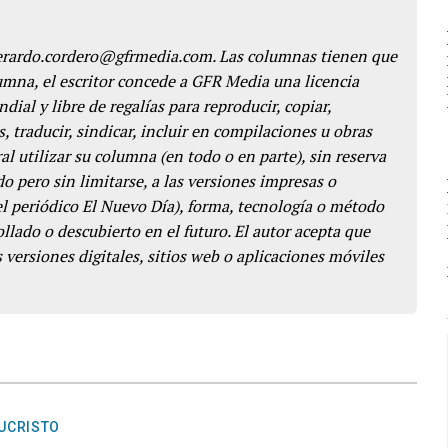
gerardo.cordero@gfrmedia.com. Las columnas tienen que
lumna, el escritor concede a GFR Media una licencia
dial y libre de regalías para reproducir, copiar,
s, traducir, sindicar, incluir en compilaciones u obras
l utilizar su columna (en todo o en parte), sin reserva
o pero sin limitarse, a las versiones impresas o
del periódico El Nuevo Día), forma, tecnología o método
llado o descubierto en el futuro. El autor acepta que
 versiones digitales, sitios web o aplicaciones móviles
UCRISTO