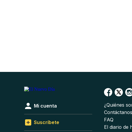
¿Quiénes s
Mi cuenta
Contáctano
FAQ
Suscríbete
El diario de