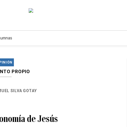
lumnas
PINIÓN
NTO PROPIO
UEL SILVA GOTAY
onomía de Jesús