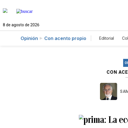
8 de agosto de 2026
Opinión
Con acento propio
Editorial
Co
O
CON ACE
SAM
La ec