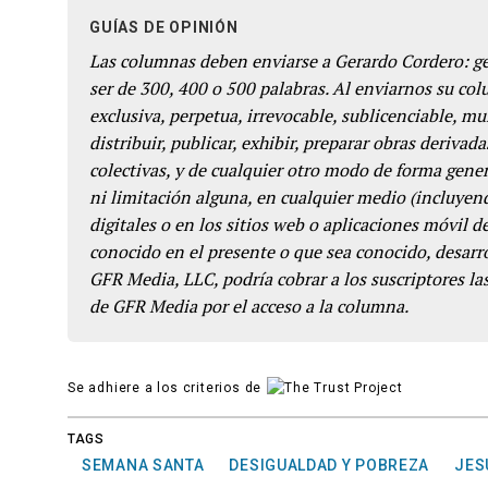
GUÍAS DE OPINIÓN
Las columnas deben enviarse a Gerardo Cordero: 
ser de 300, 400 o 500 palabras. Al enviarnos su co
exclusiva, perpetua, irrevocable, sublicenciable, mun
distribuir, publicar, exhibir, preparar obras derivada
colectivas, y de cualquier otro modo de forma genera
ni limitación alguna, en cualquier medio (incluyend
digitales o en los sitios web o aplicaciones móvil 
conocido en el presente o que sea conocido, desarro
GFR Media, LLC, podría cobrar a los suscriptores las
de GFR Media por el acceso a la columna.
Se adhiere a los criterios de
TAGS
SEMANA SANTA
DESIGUALDAD Y POBREZA
JES