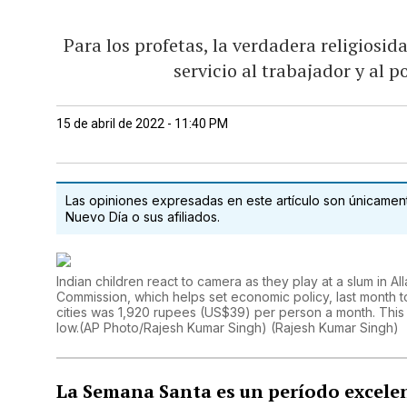
Para los profetas, la verdadera religiosid
servicio al trabajador y al 
15 de abril de 2022 - 11:40 PM
Las opiniones expresadas en este artículo son únicamente
Nuevo Día o sus afiliados.
Indian children react to camera as they play at a slum in Al
Commission, which helps set economic policy, last month to
cities was 1,920 rupees (US$39) per person a month. This 
low.(AP Photo/Rajesh Kumar Singh)
(
Rajesh Kumar Singh
)
La Semana Santa es un período excelen