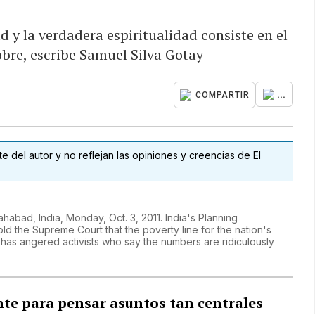
ad y la verdadera espiritualidad consiste en el
pobre, escribe Samuel Silva Gotay
...
COMPARTIR
 del autor y no reflejan las opiniones y creencias de El
lahabad, India, Monday, Oct. 3, 2011. India's Planning
ld the Supreme Court that the poverty line for the nation's
has angered activists who say the numbers are ridiculously
te para pensar asuntos tan centrales