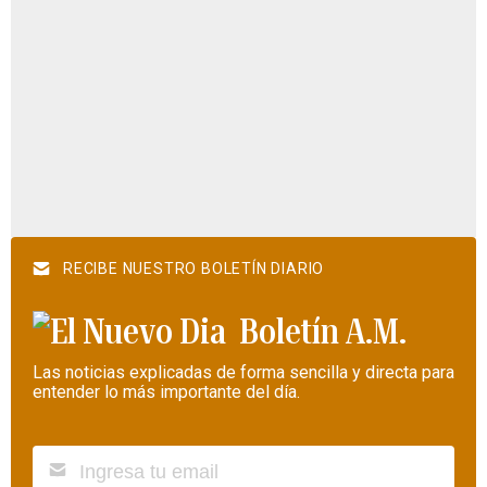
RECIBE NUESTRO BOLETÍN DIARIO
Boletín A.M.
Las noticias explicadas de forma sencilla y directa para
entender lo más importante del día.