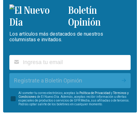
Boletín
Opinión
Los artículos más destacados de nuestros
columnistas e invitados.
Regístrate a Boletín Opinión
Al someter tu correo electrónico, aceptas la
Política de Privacidad
y
Términos y
Condiciones
de El Nuevo Día. Además, aceptas recibir información u ofertas
especiales de productos o servicios de GFR Media, sus afiliadas o de terceros.
Podrás optar salirte de los boletines en cualquier momento.