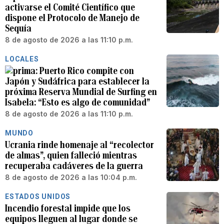
activarse el Comité Científico que
dispone el Protocolo de Manejo de
Sequía
8 de agosto de 2026 a las 11:10 p.m.
LOCALES
Puerto Rico compite con
Japón y Sudáfrica para establecer la
próxima Reserva Mundial de Surfing en
Isabela: “Esto es algo de comunidad”
8 de agosto de 2026 a las 11:10 p.m.
MUNDO
Ucrania rinde homenaje al “recolector
de almas”, quien falleció mientras
recuperaba cadáveres de la guerra
8 de agosto de 2026 a las 10:04 p.m.
ESTADOS UNIDOS
Incendio forestal impide que los
equipos lleguen al lugar donde se