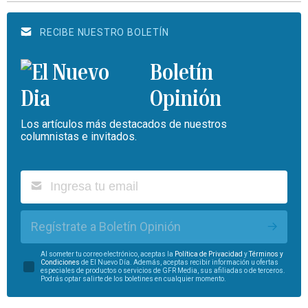
RECIBE NUESTRO BOLETÍN
Boletín
Opinión
Los artículos más destacados de nuestros
columnistas e invitados.
Regístrate a Boletín Opinión
Al someter tu correo electrónico, aceptas la
Política de Privacidad
y
Términos y
Condiciones
de El Nuevo Día. Además, aceptas recibir información u ofertas
especiales de productos o servicios de GFR Media, sus afiliadas o de terceros.
Podrás optar salirte de los boletines en cualquier momento.