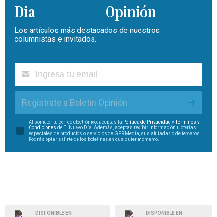
Opinión
Los artículos más destacados de nuestros
columnistas e invitados.
Regístrate a Boletín Opinión
Al someter tu correo electrónico, aceptas la
Política de Privacidad
y
Términos y
Condiciones
de El Nuevo Día. Además, aceptas recibir información u ofertas
especiales de productos o servicios de GFR Media, sus afiliadas o de terceros.
Podrás optar salirte de los boletines en cualquier momento.
DISPONIBLE EN
DISPONIBLE EN