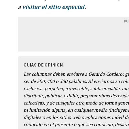
a
visitar el sitio especial
.
PU
GUÍAS DE OPINIÓN
Las columnas deben enviarse a Gerardo Cordero: 
ser de 300, 400 o 500 palabras. Al enviarnos su co
exclusiva, perpetua, irrevocable, sublicenciable, mun
distribuir, publicar, exhibir, preparar obras derivada
colectivas, y de cualquier otro modo de forma genera
ni limitación alguna, en cualquier medio (incluyend
digitales o en los sitios web o aplicaciones móvil 
conocido en el presente o que sea conocido, desarro