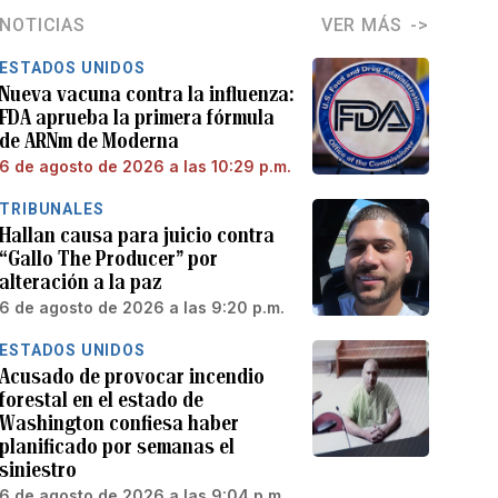
NOTICIAS
VER MÁS
ESTADOS UNIDOS
Nueva vacuna contra la influenza:
FDA aprueba la primera fórmula
de ARNm de Moderna
6 de agosto de 2026 a las 10:29 p.m.
TRIBUNALES
Hallan causa para juicio contra
“Gallo The Producer” por
alteración a la paz
6 de agosto de 2026 a las 9:20 p.m.
ESTADOS UNIDOS
Acusado de provocar incendio
forestal en el estado de
Washington confiesa haber
planificado por semanas el
siniestro
6 de agosto de 2026 a las 9:04 p.m.