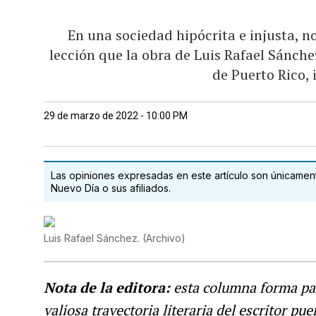
En una sociedad hipócrita e injusta, no
lección que la obra de Luis Rafael Sánch
de Puerto Rico,
29 de marzo de 2022 - 10:00 PM
Las opiniones expresadas en este artículo son únicamente
Nuevo Día o sus afiliados.
Luis Rafael Sánchez.
(
Archivo
)
Nota de la editora:
esta columna forma pa
valiosa trayectoria literaria del escritor p