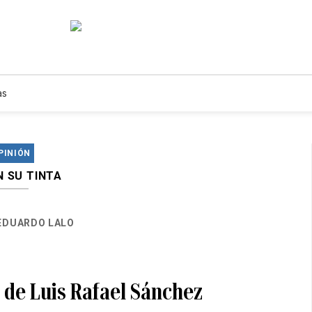
as
PINIÓN
N SU TINTA
EDUARDO LALO
 de Luis Rafael Sánchez