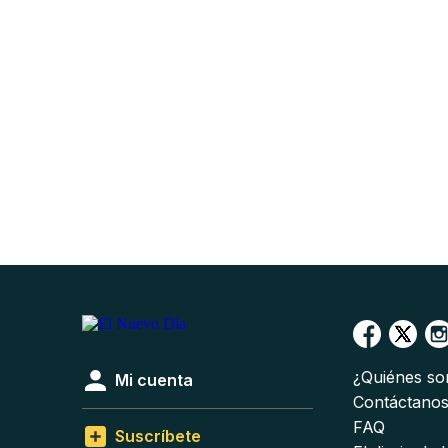
¿Quiénes s
Mi cuenta
Contáctano
FAQ
Suscríbete