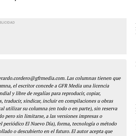
BLICIDAD
gerardo.cordero@gfrmedia.com. Las columnas tienen que
lumna, el escritor concede a GFR Media una licencia
dial y libre de regalías para reproducir, copiar,
s, traducir, sindicar, incluir en compilaciones u obras
l utilizar su columna (en todo o en parte), sin reserva
o pero sin limitarse, a las versiones impresas o
del periódico El Nuevo Día), forma, tecnología o método
llado o descubierto en el futuro. El autor acepta que