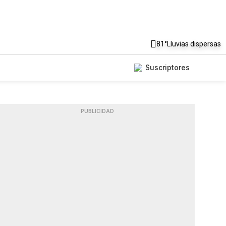
81°
Lluvias dispersas
Suscriptores
PUBLICIDAD