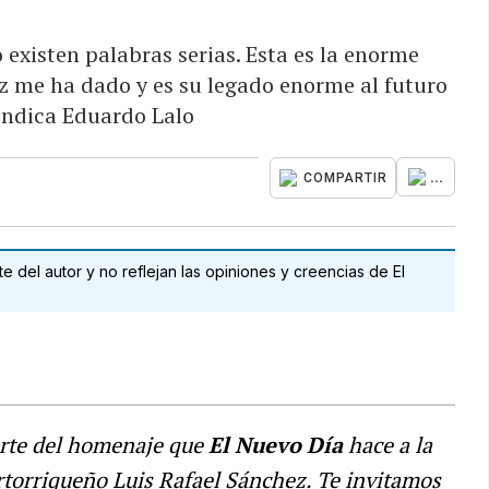
 existen palabras serias. Esta es la enorme
ez me ha dado y es su legado enorme al futuro
 indica Eduardo Lalo
...
COMPARTIR
 del autor y no reflejan las opiniones y creencias de El
rte del homenaje que
El Nuevo Día
hace a la
uertorriqueño Luis Rafael Sánchez. Te invitamos