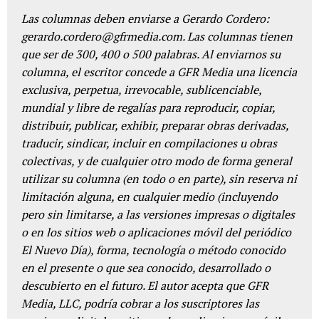
Las columnas deben enviarse a Gerardo Cordero:
gerardo.cordero@gfrmedia.com. Las columnas tienen
que ser de 300, 400 o 500 palabras. Al enviarnos su
columna, el escritor concede a GFR Media una licencia
exclusiva, perpetua, irrevocable, sublicenciable,
mundial y libre de regalías para reproducir, copiar,
distribuir, publicar, exhibir, preparar obras derivadas,
traducir, sindicar, incluir en compilaciones u obras
colectivas, y de cualquier otro modo de forma general
utilizar su columna (en todo o en parte), sin reserva ni
limitación alguna, en cualquier medio (incluyendo
pero sin limitarse, a las versiones impresas o digitales
o en los sitios web o aplicaciones móvil del periódico
El Nuevo Día), forma, tecnología o método conocido
en el presente o que sea conocido, desarrollado o
descubierto en el futuro. El autor acepta que GFR
Media, LLC, podría cobrar a los suscriptores las