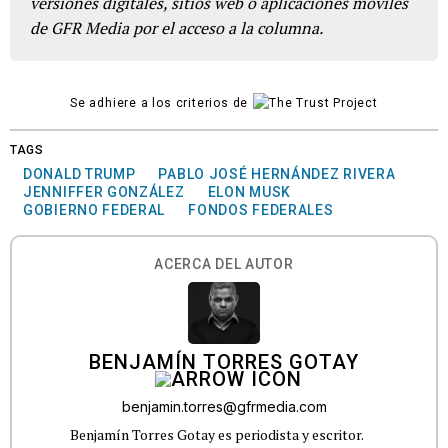
versiones digitales, sitios web o aplicaciones móviles
de GFR Media por el acceso a la columna.
Se adhiere a los criterios de
TAGS
DONALD TRUMP
PABLO JOSÉ HERNÁNDEZ RIVERA
JENNIFFER GONZÁLEZ
ELON MUSK
GOBIERNO FEDERAL
FONDOS FEDERALES
ACERCA DEL AUTOR
BENJAMÍN TORRES GOTAY
benjamin.torres@gfrmedia.com
Benjamín Torres Gotay es periodista y escritor.