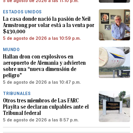
5 de agosto de 2026 a las 11:10 p.m.
ESTADOS UNIDOS
La casa donde nació la pasión de Neil
Armstrong por volar está a la venta por
$430,000
5 de agosto de 2026 a las 10:59 p.m.
MUNDO
Hallan dron con explosivos en
aeropuerto de Alemania y advierten
sobre una “nueva dimensión de
peligro”
5 de agosto de 2026 a las 10:47 p.m.
TRIBUNALES
Otros tres miembros de Las FARC
Playita se declaran culpables ante el
Tribunal federal
5 de agosto de 2026 a las 8:57 p.m.